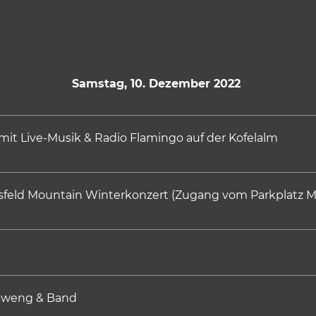
Samstag, 10. Dezember 2022
it Live-Musik & Radio Flamingo auf der Kofelalm
sfeld Mountain Winterkonzert (Zugang vom Parkplatz M
nweng & Band