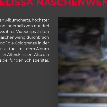
ELISSA NASCHENWE
hen Albumcharts, höchster
nd innerhalb von nur drei
s ihres Videoclips „I steh
 Naschenweng durchbrach
nd“ die Goldgrenze in der
rt aktuell mit dem Album
er Altersklassen. Also ein
piel für den Schlagerstar.