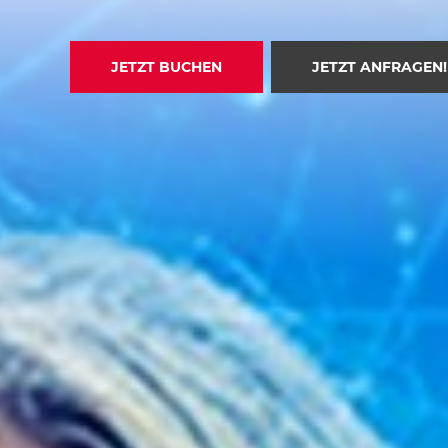
JETZT BUCHEN
JETZT ANFRAGEN!