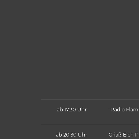
ab 17:30 Uhr
"Radio Flam
ab 20:30 Uhr
Griaß Eich 