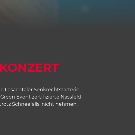
RKONZERT
ie Lesachtaler Senkrechtstarterin
reen Event zertifizierte Nassfeld
trotz Schneefalls, nicht nehmen.