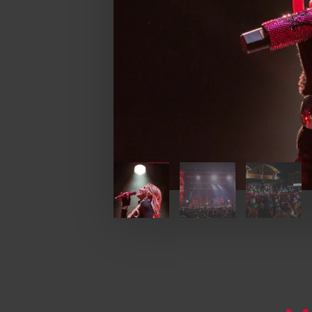
1
2
3
4
5
6