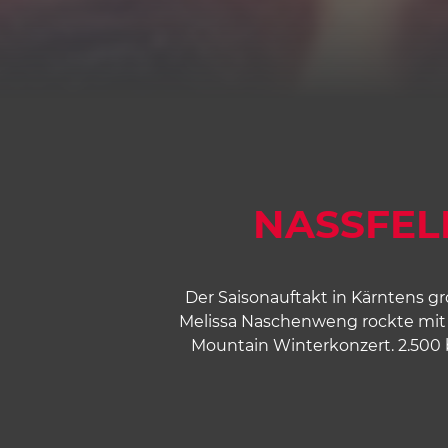
NASSFEL
Der Saisonauftakt in Kärntens gr
Melissa Naschenweng rockte mit i
Mountain Winterkonzert. 2.500 b