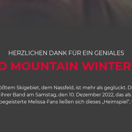
HERZLICHEN DANK FÜR EIN GENIALES
D MOUNTAIN WINTE
ößtem Skigebiet, dem Nassfeld, ist mehr als geglückt. D
hrer Band am Samstag, den 10. Dezember 2022, das als G
egeisterte Melissa-Fans ließen sich dieses „Heimspiel“, 